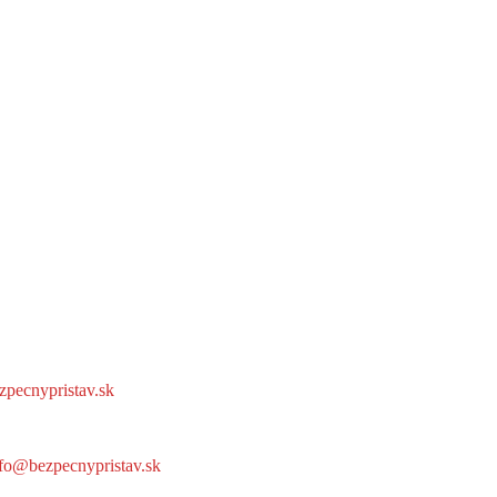
ezpecnypristav.sk
info@bezpecnypristav.sk