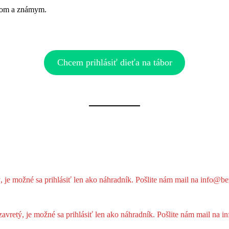
eľom a známym.
Chcem prihlásiť dieťa na tábor
ý, je možné sa prihlásiť len ako náhradník. Pošlite nám mail na info@b
zavretý, je možné sa prihlásiť len ako náhradník. Pošlite nám mail na 