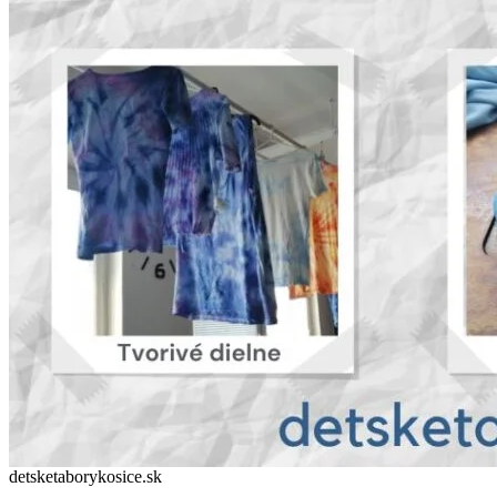
detsketaborykosice.sk