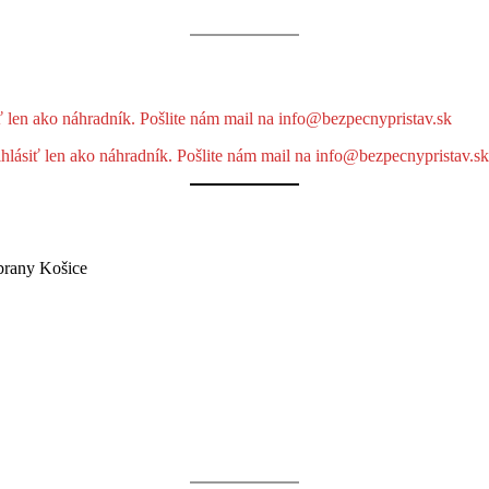
iť len ako náhradník. Pošlite nám mail na info@bezpecnypristav.sk
ihlásiť len ako náhradník. Pošlite nám mail na info@bezpecnypristav.sk
obrany Košice