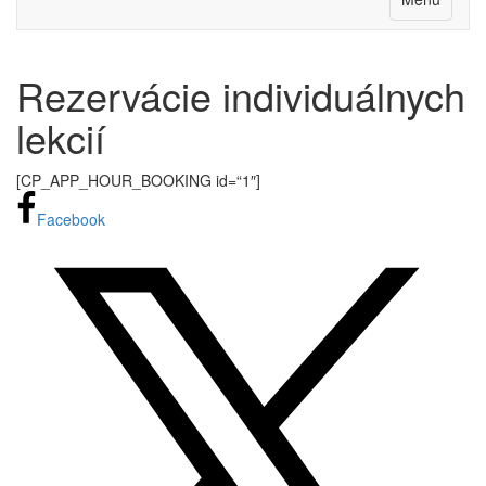
Rezervácie individuálnych
lekcií
[CP_APP_HOUR_BOOKING id=“1″]
Facebook