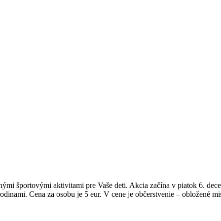
mi športovými aktivitami pre Vaše deti. Akcia začína v piatok 6. dec
 rodinami. Cena za osobu je 5 eur. V cene je občerstvenie – obložené mi