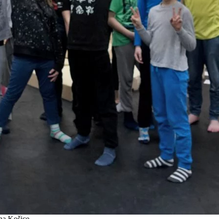
na Košice