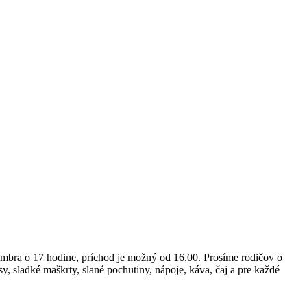
embra o 17 hodine, príchod je možný od 16.00. Prosíme rodičov o
sy, sladké maškrty, slané pochutiny, nápoje, káva, čaj a pre každé